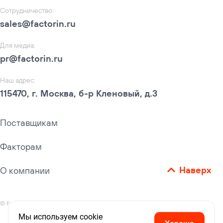
Сотрудничество
:
sales@factorin.ru
Для медиа
:
pr@factorin.ru
Наш адрес
:
115470, г. Москва, б-р Кленовый, д.3
Поставщикам
Факторам
Наверх
О компании
© Factorin,
2026
Все права защищены.
Мы используем cookie